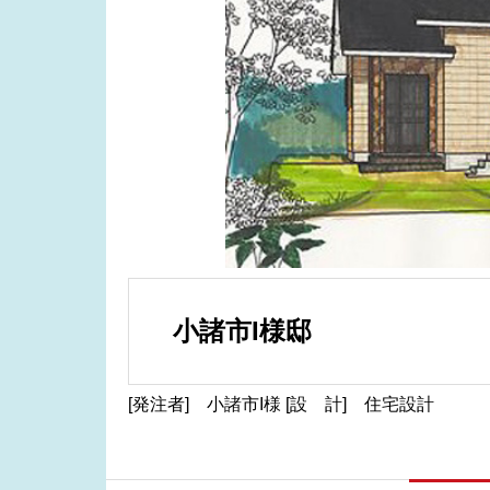
小諸市I様邸
[発注者] 小諸市I様 [設 計] 住宅設計