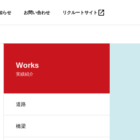
open_in_new
知らせ
お問い合わせ
リクルートサイト
Works
実績紹介
道路
橋梁