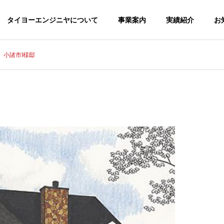
タイヨーエンジニヤについて
事業案内
実績紹介
お
小諸市I様邸