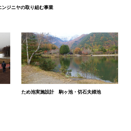
エンジニヤの取り組む事業
ため池実施設計 駒ヶ池・切石夫婦池