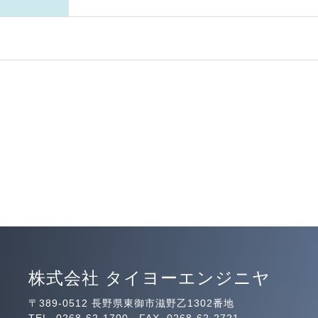
株式会社 タイヨーエンジニヤ
〒389-0512 長野県東御市滋野乙1302番地
TEL. 0268-62-1700 FAX. 0268-62-2721