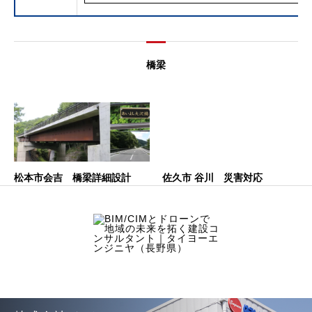
橋梁
松本市会吉 橋梁詳細設計
佐久市 谷川 災害対応