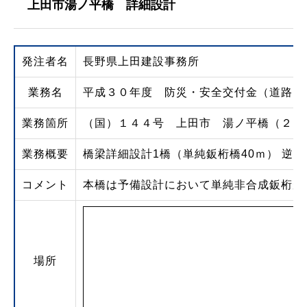
上田市湯ノ平橋 詳細設計
発注者名
長野県上田建設事務所
業務名
平成３０年度 防災・安全交付金（道路）
業務箇所
（国）１４４号 上田市 湯ノ平橋（２）
業務概要
橋梁詳細設計1橋（単純鈑桁橋40ｍ） 逆Ｔ
コメント
本橋は予備設計において単純非合成鈑桁が
場所