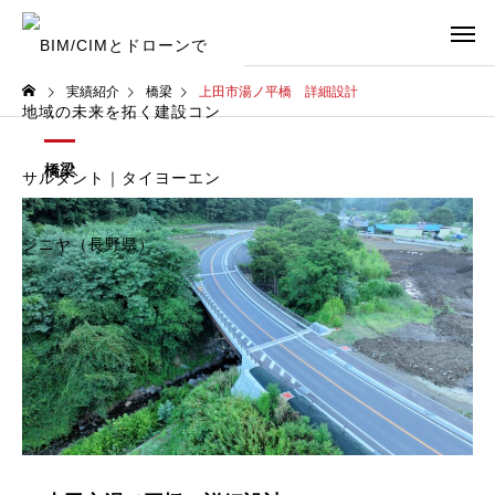
実績紹介
橋梁
上田市湯ノ平橋 詳細設計
橋梁